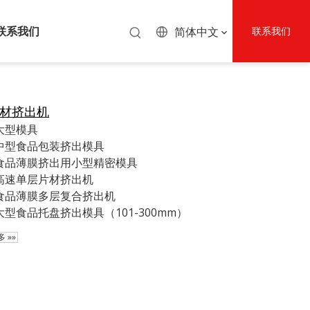
联系我们
简体中文
联系我们
材挤出机
大型模具
中型食品包装挤出模具
食品薄膜挤出用小型精密模具
高速单层片材挤出机
食品薄膜多层复合挤出机
大型食品托盘挤出模具（101-300mm）
 »»