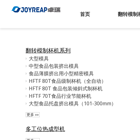
首页
翻转模制
翻转模制杯机系列
大型模具
中型食品包装挤出模具
食品薄膜挤出用小型精密模具
HFTF 80T食品级制杯机（全自动）
HFTF 80T 食品包装倾斜式制杯机
HFTF 70T食品行业节能杯机
大型食品托盘挤出模具（101-300mm）
更多 »»
多工位热成型机