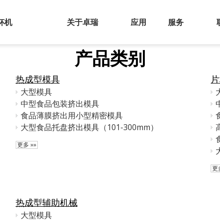
杯机
关于卓瑞
应用
服务
产品类别
热成型模具
片
大型模具
中型食品包装挤出模具
食品薄膜挤出用小型精密模具
大型食品托盘挤出模具（101-300mm）
更多 »»
更多
热成型辅助机械
大型模具