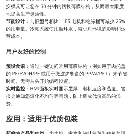
换模具可让您在 30 分钟内切换薄膜结构，从而最大限度
地提高生产灵活性。
节能设计
：与旧型号相比，IE5 电机和绝缘桶可减少 25%
的用电量。冷却系统使用循环水，减少对环境的影响和运
营成本。
用户友好的控制
预设食谱
：通过一键访问常用薄膜结构（例如用于肉托盘
的 PE/EVOH/PE 或用于微波炉餐食的 PP/Al/PET）来节省
时间。无需从头开始编程设置。
实时监控
：HMI面板实时显示层厚、电机速度和温度。警
报会通知您熔化不均匀等问题，防止造成代价高昂的浪
费。
应用：适用于优质包装
新鲜农产品和肉类
：为牛排、家禽和绿叶蔬菜制作氧气阻