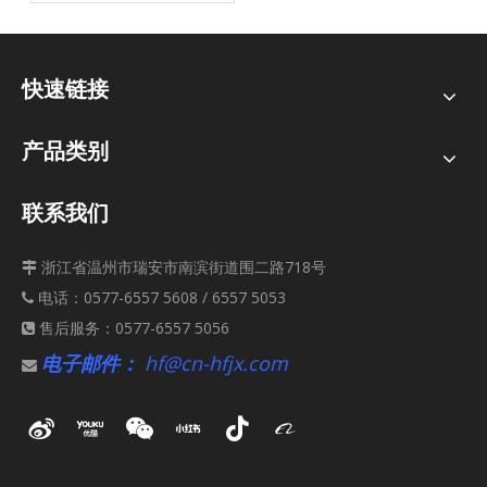
快速链接
产品类别
联系我们
浙江省温州市瑞安市南滨街道围二路718号

电话：0577-6557 5608 / 6557 5053

售后服务：0577-6557 5056

电子邮件：
hf@cn-hfjx.com
