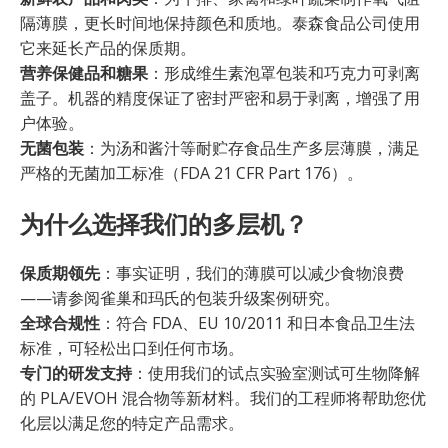
隔薄膜，更长时间地保持颜色和质地。泰森食品公司使用
它来延长产品的保质期。
营养保健品和糖果
：形成维生素泡罩包装和巧克力可剥离
盖子。机器的精度保证了密封严密和易于剥离，增强了用
户体验。
无菌包装
：为汤和酱汁等耐贮存食品生产多层薄膜，满足
严格的无菌加工标准（FDA 21 CFR Part 176）。
为什么选择我们的多层机？
保质期领先
：事实证明，我们的薄膜可以减少食物浪费
——请参阅雀巢和玛氏的包装升级案例研究。
全球合规性
：符合 FDA、EU 10/2011 和日本食品卫生法
标准，可轻松出口到任何市场。
专门的研发支持
：使用我们的试点实验室测试可生物降解
的 PLA/EVOH 混合物等新材料。我们的工程师将帮助您优
化层以满足您的特定产品需求。