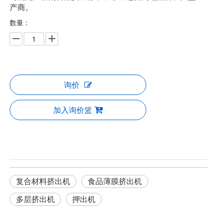
产商。
数量：
询价
加入询价篮
复合材料挤出机
食品薄膜挤出机
多层挤出机
押出机