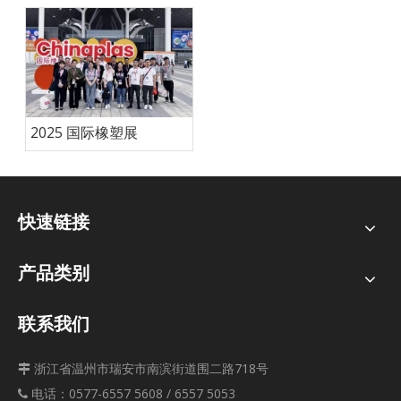
2025 国际橡塑展
快速链接
产品类别
联系我们
浙江省温州市瑞安市南滨街道围二路718号

电话：0577-6557 5608 / 6557 5053
