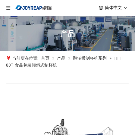
简体中文
产品
当前所在位置:
首页
»
产品
»
翻转模制杯机系列
»
HFTF
80T 食品包装倾斜式制杯机