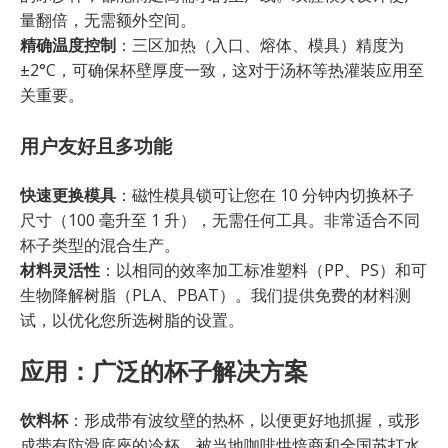
量翻倍，无需额外空间。
精确温度控制
：三区加热（入口、熔体、模具）精度为
±2°C，可确保杯壁厚度一致，这对于汤杯等热灌装应用至
关重要。
用户友好且多功能
快速更换模具
：磁性模具锁可让您在 10 分钟内切换杯子
尺寸（100 毫升至 1 升），无需任何工具。非常适合不同
杯子类型的混合生产。
材料灵活性
：以相同的效率加工标准塑料（PP、PS）和可
生物降解树脂（PLA、PBAT）。我们提供免费的材料测
试，以优化您所选树脂的设置。
应用：广泛的杯子解决方案
饮料杯
：形成带有波纹壁的热杯，以便更好地抓握，或形
成带有防滑底座的冷杯。被当地咖啡烘焙商和全国苏打水