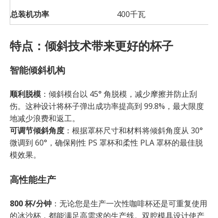
总装机功率
400千瓦
特点：倾斜技术带来更好的杯子
智能倾斜机构
顺利脱模
：倾斜模台以 45° 角脱模，减少摩擦并防止刮
伤。这种设计将杯子弹出成功率提高到 99.8%，最大限度
地减少浪费和返工。
可调节倾斜角度
：根据罩杯尺寸和材料将倾斜角度从 30°
微调到 60°，确保刚性 PS 罩杯和柔性 PLA 罩杯的最佳脱
模效果。
高性能生产
800 杯/分钟
：无论您是生产一次性咖啡杯还是可重复使用
的冰沙杯，都能满足高需求的生产线。双腔模具设计使产