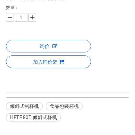
数量：
询价
加入询价篮
倾斜式制杯机
食品包装杯机
HFTF 80T 倾斜式杯机