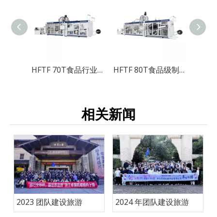
HFTF 70T食品行业节能杯机
HFTF 80T食品级制杯机（全自动）
大型
相关新闻
2023 团队建设旅游
2024 年团队建设旅游