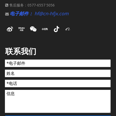
售后服务：0577-6557 5056

电子邮件：
hf@cn-hfjx.com

联系我们