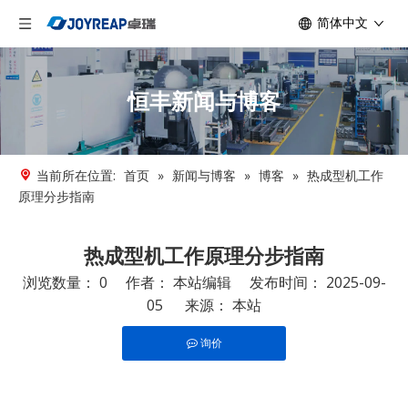
简体中文
恒丰新闻与博客
当前所在位置:
首页
»
新闻与博客
»
博客
»
热成型机工作
原理分步指南
热成型机工作原理分步指南
浏览数量：
0
作者： 本站编辑 发布时间： 2025-09-
05 来源：
本站
询价
["facebook","twitter","line","wechat","linkedin","pinterest