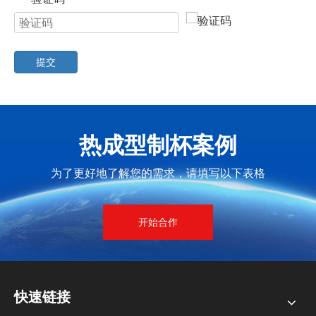
食品薄膜挤出用小型精密模具
HFJB 杯子滚边机
提交
热成型制杯案例
为了更好地了解您的需求，请填写以下表格
开始合作
包装机
快速链接