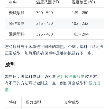
材料
温度范围 (°F)
温度范围 (°C)
聚碳酸酯
300 - 500
149 - 260
操作限制
215 - 450
102 - 232
通用塑料
325 - 400
163 - 204
您必须对整个床单进行同样的加热。否则，塑料可能无法
正常成型。加热系统确保塑料足够热以进行下一步。
成型
使用模具来形成
加热后，将塑料成型。该机器
软片材。
压力成
有不同的方法可以做到这一点，例如真空成型和
型
.
特征
压力成型
真空成型