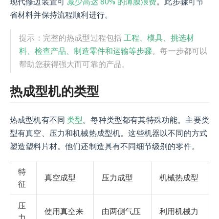
减少高达 80% 的薄膜浪费
现代修边装置可
。此步骤可节
省材料并保持流程顺利进行。
工程、模具、挑选材
提示：完整的热成型过程包括
料、检查产品、制造零件和运输等步骤
。每一步都可以
帮助您获得强大而可靠的产品。
热成型机的类型
类型
热成型机有不同
。每种类型都有其特殊功能。主要类
型有真空、压力和机械热成型机。这些机器以不同的方式
塑造塑料片材。他们还制造具有不同细节级别的零件。
特
真空成型
压力成型
机械热成型
征
压
使用真空来
由两侧气压
利用机械力
力