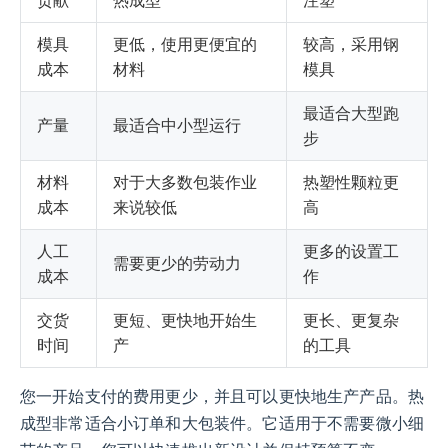
贡献
热成型
注塑
模具
更低，使用更便宜的
较高，采用钢
成本
材料
模具
最适合大型跑
产量
最适合中小型运行
步
材料
对于大多数包装作业
热塑性颗粒更
成本
来说较低
高
人工
更多的设置工
需要更少的劳动力
成本
作
交货
更短、更快地开始生
更长、更复杂
时间
产
的工具
您一开始支付的费用更少，并且可以更快地生产产品。热
成型非常适合小订单和大包装件。它适用于不需要微小细