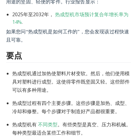
用途的坚固、轻便的零件。行业报告显示：
2025年至2032年，
热成型机市场预计复合年增长率为
14%
.
如果您问“热成型机是如何工作的”，您会发现该过程快速
且可靠。
要点
热成型机通过加热使塑料片材变软。然后，他们使用模
具对塑料进行成型。这使得零件既坚固又轻。这些部件
可以有多种用途。
热成型过程有四个主要步骤。这些步骤是加热、成型、
冷却和修整。每个步骤对于制造好产品都很重要。
热成型机有
不同类型
。有些类型是真空、压力和机械。
每种类型最适合某些工作和细节。