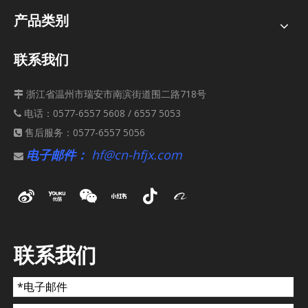
产品类别
联系我们
浙江省温州市瑞安市南滨街道围二路718号

电话：0577-6557 5608 / 6557 5053

售后服务：0577-6557 5056

电子邮件：
hf@cn-hfjx.com

联系我们