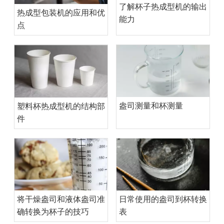
了解杯子热成型机的输出
热成型包装机的应用和优
能力
点
盎司测量和杯测量
塑料杯热成型机的结构部
件
日常使用的盎司到杯转换
将干燥盎司和液体盎司准
表
确转换为杯子的技巧