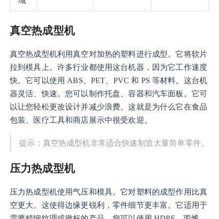
域
真空热成型机
真空热成型机利用真空对加热的塑料进行成型。它将软片
拉到模具上。许多行业都使用这台机器，因为它工作速度
快。它可以使用 ABS、PET、PVC 和 PS 等材料。这台机
器灵活、快速。您可以制作托盘、容器和汽车面板。它可
以让您轻松更改设计并减少浪费。这就是为什么它在食品
包装、医疗工具和商店展示中很受欢迎。
提示：真空热成型机非常适合快速制造大量简单零件。
压力热成型机
压力热成型机使用气压和模具。它对塑料的成型作用比真
空更大。这使得边缘更锐利，零件细节更丰富。它适用于
需要精细纹理或徽标的产品。您可以使用 HDPE、丙烯