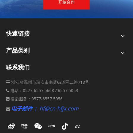
开始合作
快速链接
产品类别
联系我们
浙江省温州市瑞安市南滨街道围二路718号

电话：0577-6557 5608 / 6557 5053

售后服务：0577-6557 5056

电子邮件：
hf@cn-hfjx.com
